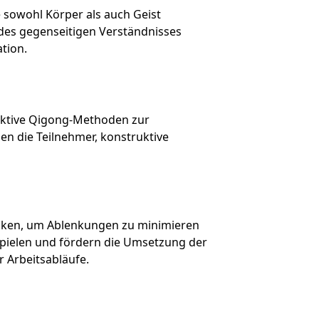
e sowohl Körper als auch Geist
des gegenseitigen Verständnisses
tion.
fektive Qigong-Methoden zur
en die Teilnehmer, konstruktive
niken, um Ablenkungen zu minimieren
spielen und fördern die Umsetzung der
r Arbeitsabläufe.