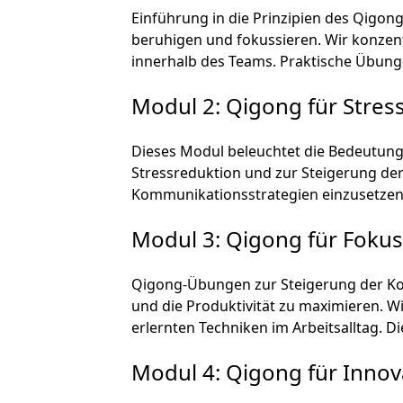
Einführung in die Prinzipien des Qigong
beruhigen und fokussieren. Wir konzen
innerhalb des Teams. Praktische Übunge
Modul 2: Qigong für Stre
Dieses Modul beleuchtet die Bedeutung 
Stressreduktion und zur Steigerung der 
Kommunikationsstrategien einzusetzen u
Modul 3: Qigong für Fokus
Qigong-Übungen zur Steigerung der Ko
und die Produktivität zu maximieren. W
erlernten Techniken im Arbeitsalltag. D
Modul 4: Qigong für Innova