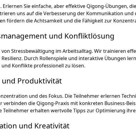
. Erlernen Sie einfache, aber effektive Qigong-Übungen, di
trieren uns auf die Verbesserung der Kommunikation und 
n fördern die Achtsamkeit und die Fähigkeit zur Konzentra
ssmanagement und Konfliktlösung
von Stressbewältigung im Arbeitsalltag. Wir trainieren ef
Resilienz. Durch Rollenspiele und interaktive Übungen lern
nd Konflikte professionell zu lösen.
 und Produktivität
nzentration und des Fokus. Die Teilnehmer erlernen Tech
ir verbinden die Qigong-Praxis mit konkreten Business-Bei
ie Teilnehmer erhalten wertvolle Tipps zur Optimierung ihre
tion und Kreativität