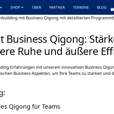
SHOP
ÜBER
PARTNER
TERMINE
BLOG
building mit Business Qigong mit detaillierten Program
 Business Qigong: Stärk
ere Ruhe und äußere Eff
lding-Erfahrungen mit unserem innovativen Business Qig
egischen Business-Aspekten, um Ihre Teams zu stärken und
g:
des Qigong für Teams