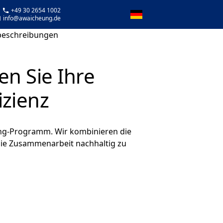
 +49 30 2654 1002
info@awaicheung.de
mbeschreibungen
en Sie Ihre
izienz
ong-Programm. Wir kombinieren die
 die Zusammenarbeit nachhaltig zu