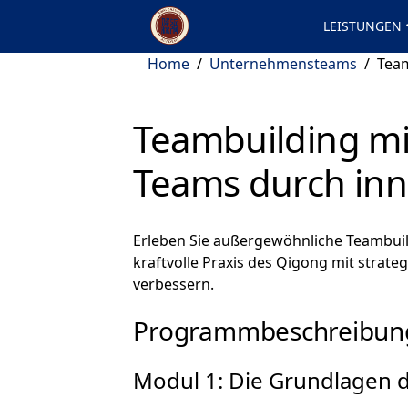
LEISTUNGEN
Home
/
Unternehmensteams
/
Team
Teambuilding mit
Teams durch inn
Erleben Sie außergewöhnliche Teambui
kraftvolle Praxis des Qigong mit strat
verbessern.
Programmbeschreibun
Modul 1: Die Grundlagen 