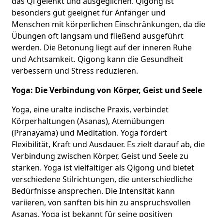
das Qi gelenkt und ausgeglichen. Qigong ist
besonders gut geeignet für Anfänger und
Menschen mit körperlichen Einschränkungen, da die
Übungen oft langsam und fließend ausgeführt
werden. Die Betonung liegt auf der inneren Ruhe
und Achtsamkeit. Qigong kann die Gesundheit
verbessern und Stress reduzieren.
Yoga: Die Verbindung von Körper, Geist und Seele
Yoga, eine uralte indische Praxis, verbindet
Körperhaltungen (Asanas), Atemübungen
(Pranayama) und Meditation. Yoga fördert
Flexibilität, Kraft und Ausdauer. Es zielt darauf ab, die
Verbindung zwischen Körper, Geist und Seele zu
stärken. Yoga ist vielfältiger als Qigong und bietet
verschiedene Stilrichtungen, die unterschiedliche
Bedürfnisse ansprechen. Die Intensität kann
variieren, von sanften bis hin zu anspruchsvollen
Asanas. Yoga ist bekannt für seine positiven