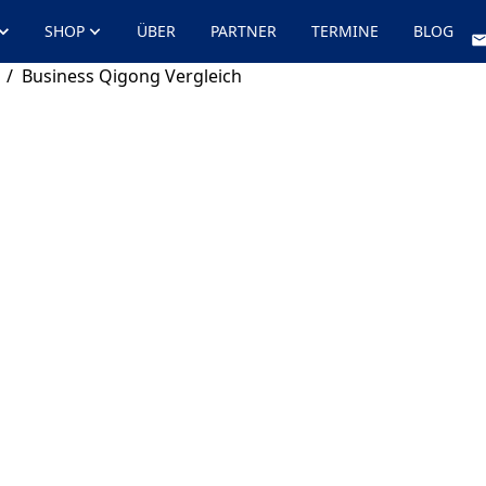
SHOP
ÜBER
PARTNER
TERMINE
BLOG
/
Business Qigong Vergleich