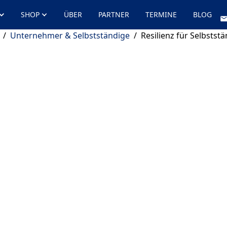
SHOP
ÜBER
PARTNER
TERMINE
BLOG
/
Unternehmer & Selbstständige
/
Resilienz für Selbstst