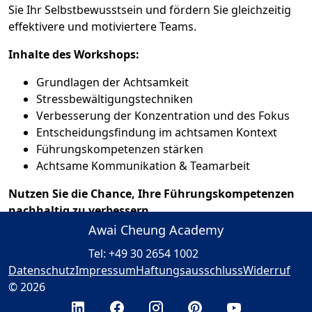
Sie Ihr Selbstbewusstsein und fördern Sie gleichzeitig
effektivere und motiviertere Teams.
Inhalte des Workshops:
Grundlagen der Achtsamkeit
Stressbewältigungstechniken
Verbesserung der Konzentration und des Fokus
Entscheidungsfindung im achtsamen Kontext
Führungskompetenzen stärken
Achtsame Kommunikation & Teamarbeit
Nutzen Sie die Chance, Ihre Führungskompetenzen
nachhaltig zu verbessern.
Awai Cheung Academy
Tel: +49 30 2654 1002
Datenschutz
Impressum
Haftungsausschluss
Widerruf
© 2026